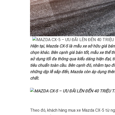
Hiện tại, Mazda CX-5 là mẫu xe sở hữu giá bán
chọn khác. Bên cạnh giá bán tốt, mẫu xe thể 
sử dụng tối đa thông qua kiểu dáng hiện đại, t
tiêu chuẩn toàn cầu. Bên cạnh đó, nhằm tạo 
những dịp lễ sắp đến, Mazda còn áp dụng thêm
chất.
Theo đó, khách hàng mua xe Mazda CX-5 từ ng