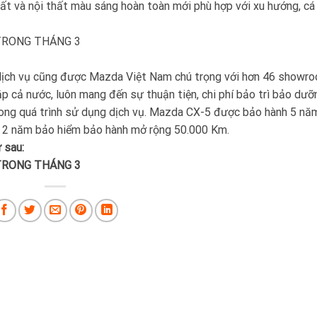
ất và nội thất màu sáng hoàn toàn mới phù hợp với xu hướng, cá 
 dịch vụ cũng được Mazda Việt Nam chú trọng với hơn 46 showr
ắp cả nước, luôn mang đến sự thuận tiện, chi phí bảo trì bảo dưỡ
 trong quá trình sử dụng dịch vụ. Mazda CX-5 được bảo hành 5 nă
 2 năm bảo hiểm bảo hành mở rộng 50.000 Km.
 sau: