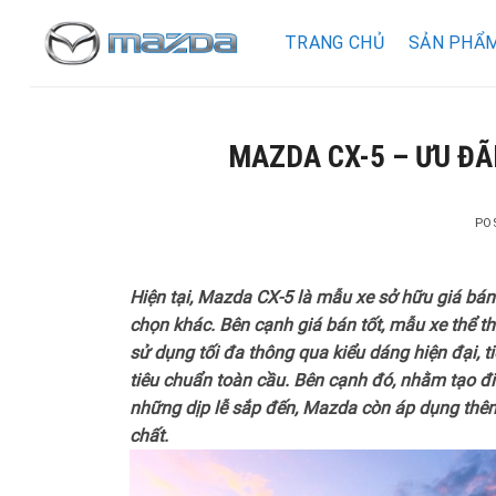
Skip
to
TRANG CHỦ
SẢN PHẨ
content
MAZDA CX-5 – ƯU ĐÃ
PO
Hiện tại, Mazda CX-5 là mẫu xe sở hữu giá bán
chọn khác. Bên cạnh giá bán tốt, mẫu xe thể 
sử dụng tối đa thông qua kiểu dáng hiện đại, t
tiêu chuẩn toàn cầu. Bên cạnh đó, nhằm tạo 
những dịp lễ sắp đến, Mazda còn áp dụng thêm
chất.