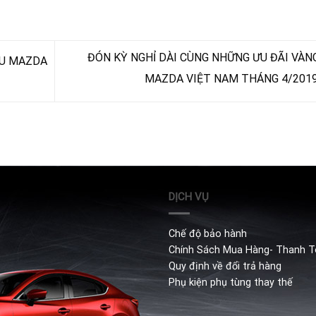
ĐÓN KỲ NGHỈ DÀI CÙNG NHỮNG ƯU ĐÃI VÀN
ỮU MAZDA
MAZDA VIỆT NAM THÁNG 4/201
DỊCH VỤ
Chế độ bảo hành
Chính Sách Mua Hàng- Thanh 
Quy định về đổi trả hàng
Phụ kiện phụ tùng thay thế