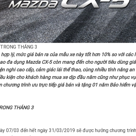
 hợp lý, mức giá bán ra của mẫu xe này tốt hơn 10% so với các 
thao đa dụng Mazda CX-5 còn mang đến cho người tiêu dùng giá 
iện nghi cao cấp, cảm giác lái thể thao, cùng nhiều tính năng an
điều kiện cho khách hàng mua xe dịp đầu năm cũng như phục vụ
 chương trình ưu trực tiếp giá bán và tặng 01 năm Bảo hiểm vậ
ày 07/03 đến hết ngày 31/03/2019 sẽ được hưởng chương trình