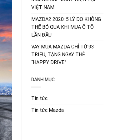
VIỆT NAM
MAZDA2 2020: 5 LÝ DO KHÔNG
THỂ BỎ QUA KHI MUA Ô TÔ
LẦN ĐẦU
VAY MUA MAZDA CHỈ TỪ 93
TRIỆU, TẶNG NGAY THẺ
“HAPPY DRIVE”
DANH MỤC
Tin tức
Tin tức Mazda