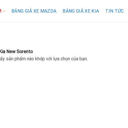
M
BẢNG GIÁ XE MAZDA
BẢNG GIÁ XE KIA
TIN TỨC
Kia New Sorento
ấy sản phẩm nào khớp với lựa chọn của bạn.