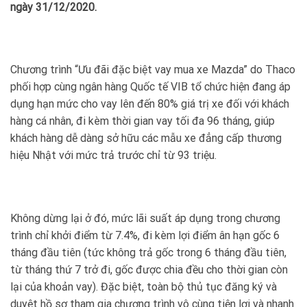
ngày 31/12/2020.
Chương trình “Ưu đãi đặc biệt vay mua xe Mazda” do Thaco
phối hợp cùng ngân hàng Quốc tế VIB tổ chức hiện đang áp
dụng hạn mức cho vay lên đến 80% giá trị xe đối với khách
hàng cá nhân, đi kèm thời gian vay tối đa 96 tháng, giúp
khách hàng dễ dàng sở hữu các mẫu xe đẳng cấp thương
hiệu Nhật với mức trả trước chỉ từ 93 triệu.
Không dừng lại ở đó, mức lãi suất áp dụng trong chương
trình chỉ khởi điểm từ 7.4%, đi kèm lợi điểm ân hạn gốc 6
tháng đầu tiên (tức không trả gốc trong 6 tháng đầu tiên,
từ tháng thứ 7 trở đi, gốc được chia đều cho thời gian còn
lại của khoản vay). Đặc biệt, toàn bộ thủ tục đăng ký và
duyệt hồ sơ tham gia chương trình vô cùng tiện lợi và nhanh