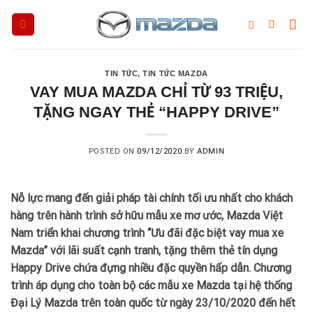
Skip
to
content
TIN TỨC
,
TIN TỨC MAZDA
VAY MUA MAZDA CHỈ TỪ 93 TRIỆU,
TẶNG NGAY THẺ “HAPPY DRIVE”
POSTED ON
09/12/2020
BY
ADMIN
Nỗ lực mang đến giải pháp tài chính tối ưu nhất cho khách
hàng trên hành trình sở hữu mẫu xe mơ ước, Mazda Việt
Nam triển khai chương trình “Ưu đãi đặc biệt vay mua xe
Mazda” với lãi suất cạnh tranh, tặng thêm thẻ tín dụng
Happy Drive chứa đựng nhiều đặc quyền hấp dẫn. Chương
trình áp dụng cho toàn bộ các mẫu xe Mazda tại hệ thống
Đại Lý Mazda trên toàn quốc từ ngày 23/10/2020 đến hết