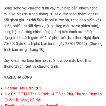
Song song với chương trình vay mua hấp dẫn, khách hàng
mua xe Mazda trong tháng 10 sẽ được nhận thêm loạt ưu
đãi giảm giá, ưu đãi 50% lệ phí trước bạ, tặng bảo hiểm vật
chất, phiếu ưu đãi dịch vụ (tùy từng mẫu xe và phiên bản),
cùng bộ quà tặng chính hãng giá trị bên cạnh ưu thế áp
dụng chính sách giảm 50% lệ phí trước bạ (theo Nghị định
70/2020 do Chính phủ ban hành ngày 28/06/2020). (Chương
trình bán hàng Tháng 10)
Quý khách vui lòng liên hệ các Showroom để biết thêm
thông tin chi tiết về chương trình.
MAZDA HÀ ĐÔNG
Hotline: 0961.269.262
Địa Chỉ: TTTM The K-Park, KĐT Văn Phú, Phường Phúc La,
Quận Hà Đông, Hà Nội.
Email:mazdahadong.com@gmail.com