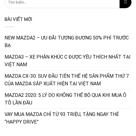
BÀI VIẾT MỚI
NEW MAZDA2 – ƯU ĐÃI TƯƠNG ĐƯƠNG 50% PHÍ TRƯỚC
BẠ
MAZDA3 – XE PHÂN KHÚC C ĐƯỢC YÊU THÍCH NHẤT TẠI
VIỆT NAM
MAZDA CX-30: SUV ĐẦU TIÊN THẾ HỆ SẢN PHẨM THỨ 7
CỦA MAZDA SẮP XUẤT HIỆN TẠI VIỆT NAM
MAZDA2 2020: 5 LÝ DO KHÔNG THỂ BỎ QUA KHI MUA Ô
TÔ LẦN ĐẦU
VAY MUA MAZDA CHỈ TỪ 93 TRIỆU, TẶNG NGAY THẺ
“HAPPY DRIVE”