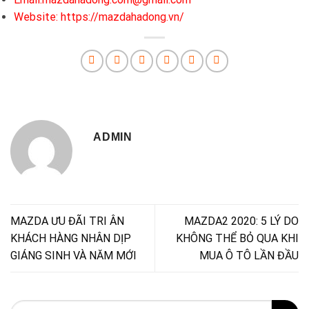
Website: https://mazdahadong.vn/
ADMIN
MAZDA ƯU ĐÃI TRI ÂN
MAZDA2 2020: 5 LÝ DO
KHÁCH HÀNG NHÂN DỊP
KHÔNG THỂ BỎ QUA KHI
GIÁNG SINH VÀ NĂM MỚI
MUA Ô TÔ LẦN ĐẦU